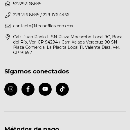
522292168685
229 216 8685 / 229 176 4466
contacto@tecnofilos.com.mx
Calz. Juan Pablo II SN Plaza Mocambo Local 9C, Boca
del Río, Ver. CP 94294 / Carr. Xalapa Veracruz 90 SN
Plaza Comercial La Placita Local 11, Valente Díaz, Ver.
CP 91697
Sigamos conectados
Métodos de pago