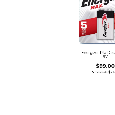
Energizer Pila Des
9V
$99.00
5
meses de
$21