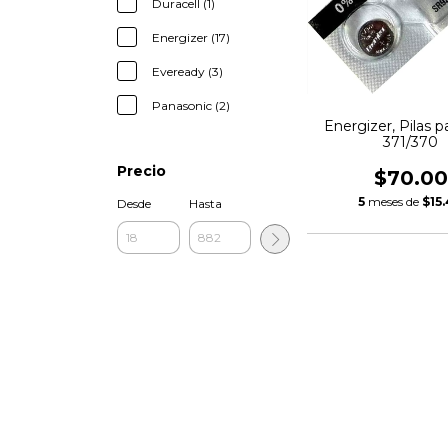
Duracell (1)
Energizer (17)
Eveready (3)
Panasonic (2)
Energizer, Pilas pa
371/370
Precio
$70.00
5
meses de
$15
Desde
Hasta