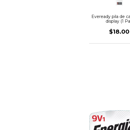
Eveready pila de c
display (1 Pa
$18.00