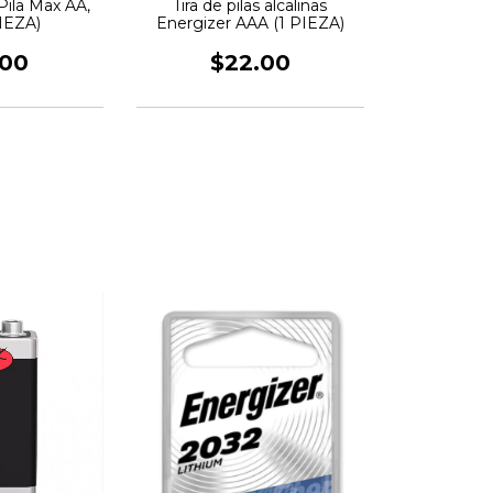
Pila Max AA,
Tira de pilas alcalinas
PIEZA)
Energizer AAA (1 PIEZA)
.00
$22.00