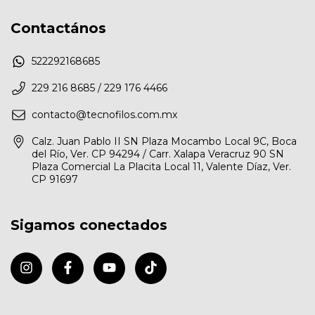
Contactános
522292168685
229 216 8685 / 229 176 4466
contacto@tecnofilos.com.mx
Calz. Juan Pablo II SN Plaza Mocambo Local 9C, Boca
del Río, Ver. CP 94294 / Carr. Xalapa Veracruz 90 SN
Plaza Comercial La Placita Local 11, Valente Díaz, Ver.
CP 91697
Sigamos conectados