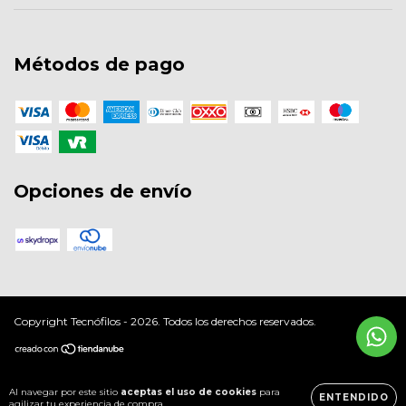
Métodos de pago
Opciones de envío
Copyright Tecnófilos - 2026. Todos los derechos reservados.
Al navegar por este sitio
aceptas el uso de cookies
para
ENTENDIDO
agilizar tu experiencia de compra.