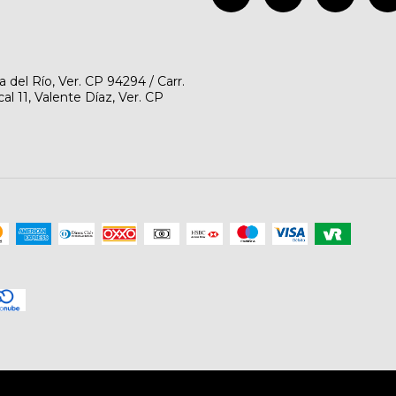
del Río, Ver. CP 94294 / Carr.
l 11, Valente Díaz, Ver. CP