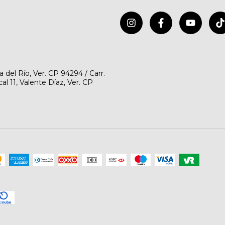
del Río, Ver. CP 94294 / Carr.
l 11, Valente Díaz, Ver. CP