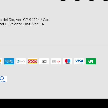
del Río, Ver. CP 94294 / Carr.
l 11, Valente Díaz, Ver. CP