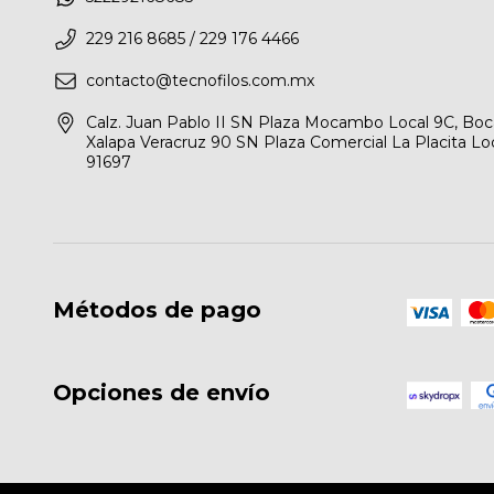
229 216 8685 / 229 176 4466
contacto@tecnofilos.com.mx
Calz. Juan Pablo II SN Plaza Mocambo Local 9C, Boca 
Xalapa Veracruz 90 SN Plaza Comercial La Placita Loca
91697
Métodos de pago
Opciones de envío