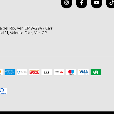
del Río, Ver. CP 94294 / Carr.
l 11, Valente Díaz, Ver. CP